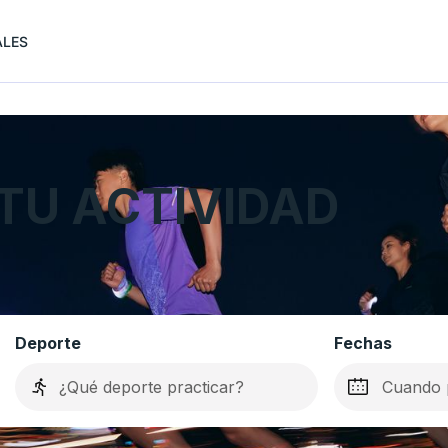
ALES
TU ACTIVIDAD
Deporte
Fechas
Cuando p