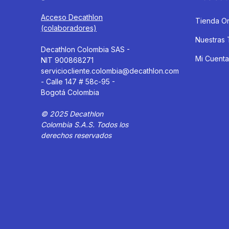
Acceso Decathlon
Tienda On
(colaboradores)
Nuestras 
Decathlon Colombia SAS -
Mi Cuenta
NIT 900868271
serviciocliente.colombia@decathlon.com
- Calle 147 # 58c-95 -
Bogotá Colombia
© 2025 Decathlon
Colombia S.A.S. Todos los
derechos reservados