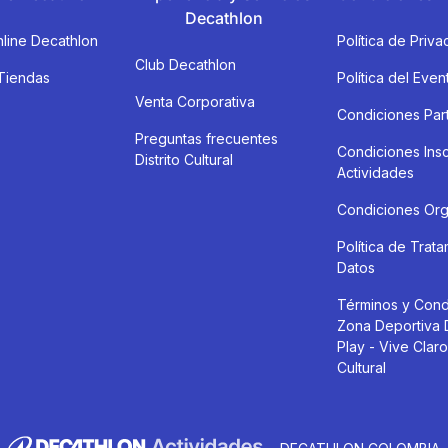
Decathlon
line Decathlon
Política de Priva
Club Decathlon
Tiendas
Política del Even
Venta Corporativa
Condiciones Part
Preguntas frecuentes
Condiciones Insc
Distrito Cultural
Actividades
Condiciones Org
Política de Trat
Datos
Términos y Cond
Zona Deportiva 
Play - Vive Claro 
Cultural