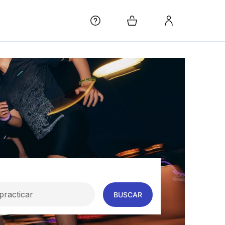
racticar
BUSCAR