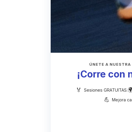
ÚNETE A NUESTRA
¡Corre con 
Sesiones GRATUITAS.
Mejora ca