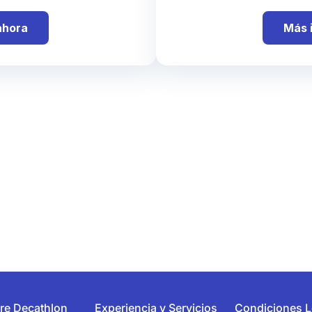
ahora
Más 
re Decathlon
Experiencia y Servicios
Condiciones L