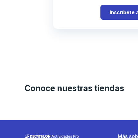
Inscríbete 
Conoce nuestras tiendas
Más sob