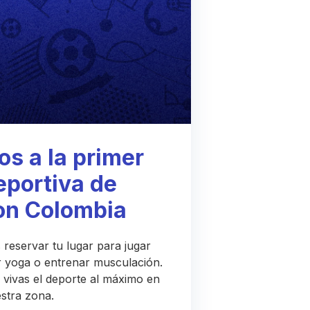
os a la primer
eportiva de
on Colombia
 reservar tu lugar para jugar
ar yoga o entrenar musculación.
 vivas el deporte al máximo en
stra zona.