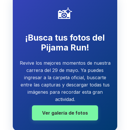
📸
¡Busca tus fotos del
Pijama Run!
Revive los mejores momentos de nuestra
carrera del 29 de mayo. Ya puedes
ingresar a la carpeta oficial, buscarte
entre las capturas y descargar todas tus
imágenes para recordar esta gran
actividad.
Ver galería de fotos