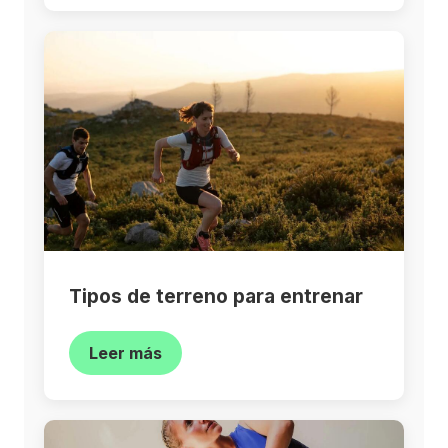
Tipos de terreno para entrenar
Leer más