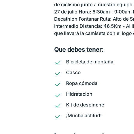
de ciclismo junto a nuestro equip
27 de julio Hora: 6:30am - 9:00am
Decathlon Fontanar Ruta: Alto de Sa
Intermedio Distancia: 46,5Km - Al ll
que llevará la camiseta con el logo 
Que debes tener:
Bicicleta de montaña
Casco
Ropa cómoda
Hidratación
Kit de despinche
¡Mucha actitud!