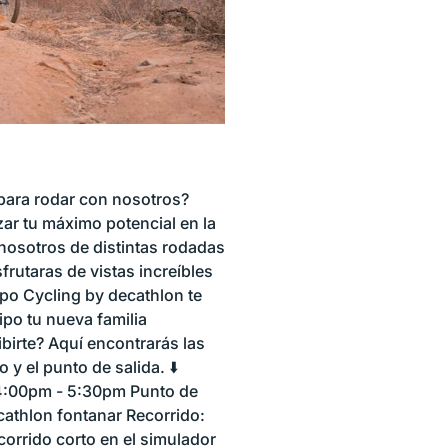
o para rodar con nosotros?
zar tu máximo potencial en la
nosotros de distintas rodadas
rutaras de vistas increíbles
ipo Cycling by decathlon te
po tu nueva familia
birte? Aquí encontrarás las
y el punto de salida. ⬇️
 4:00pm - 5:30pm Punto de
cathlon fontanar Recorrido:
corrido corto en el simulador