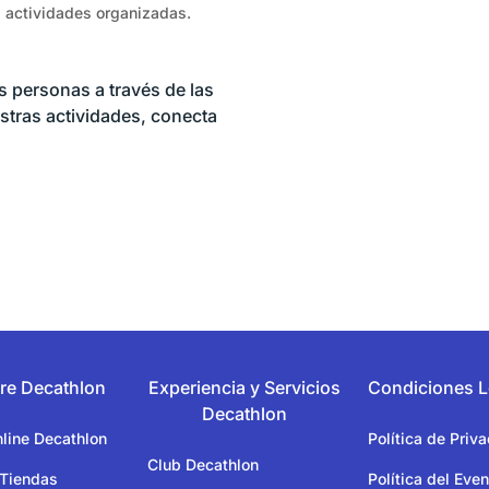
s actividades organizadas.
 personas a través de las
estras actividades, conecta
re Decathlon
Experiencia y Servicios
Condiciones L
Decathlon
line Decathlon
Política de Priv
Club Decathlon
 Tiendas
Política del Even