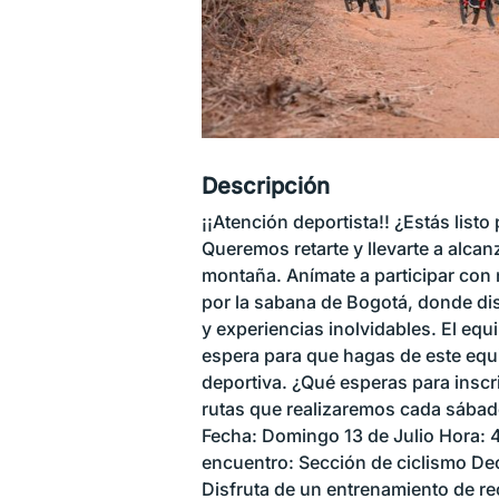
Descripción
¡¡Atención deportista!! ¿Estás list
Queremos retarte y llevarte a alcan
montaña. Anímate a participar con 
por la sabana de Bogotá, donde disf
y experiencias inolvidables. El equ
espera para que hagas de este equi
deportiva. ¿Qué esperas para inscri
rutas que realizaremos cada sábado 
Fecha: Domingo 13 de Julio Hora:
encuentro: Sección de ciclismo De
Disfruta de un entrenamiento de re