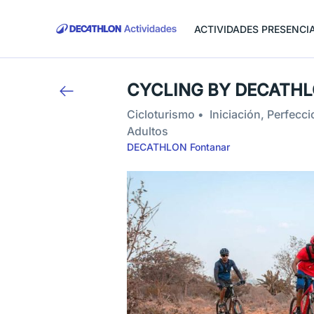
ACTIVIDADES PRESENCI
CYCLING BY DECATH
Cicloturismo
Iniciación, Perfecc
Adultos
DECATHLON Fontanar