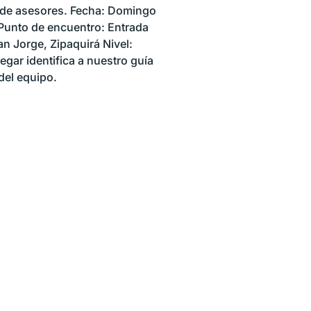
o de asesores. Fecha: Domingo
 Punto de encuentro: Entrada
n Jorge, Zipaquirá Nivel:
egar identifica a nuestro guía
del equipo.