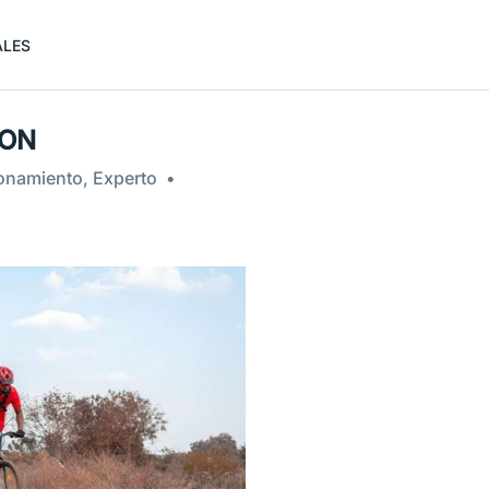
ALES
LON
ionamiento, Experto