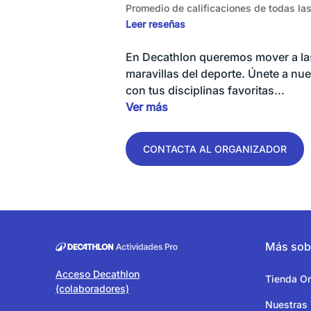
Promedio de calificaciones de todas la
Leer reseñas
En Decathlon queremos mover a las
maravillas del deporte. Únete a nu
con tus disciplinas favoritas...
Ver más
CONTACTA AL ORGANIZADOR
Más sob
Acceso Decathlon
Tienda On
(colaboradores)
Nuestras