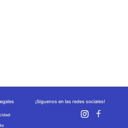
egales
¡Síguenos en las redes sociales!
acidad
to