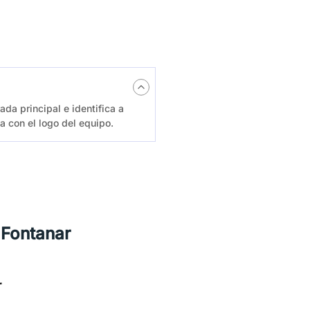
rada principal e identifica a
 con el logo del equipo.
Fontanar
r