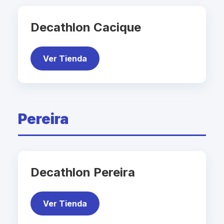
Decathlon Cacique
Ver Tienda
Pereira
Decathlon Pereira
Ver Tienda